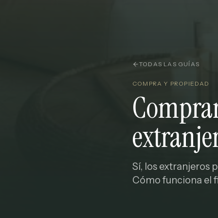
TODAS LAS GUÍAS
COMPRA Y PROPIEDAD
Comprar
extranje
Sí, los extranjeros
Cómo funciona el f