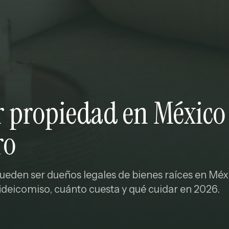
 propiedad en México
ro
 pueden ser dueños legales de bienes raíces en Méx
ideicomiso, cuánto cuesta y qué cuidar en 2026.