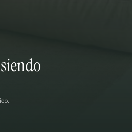
 siendo
ico.