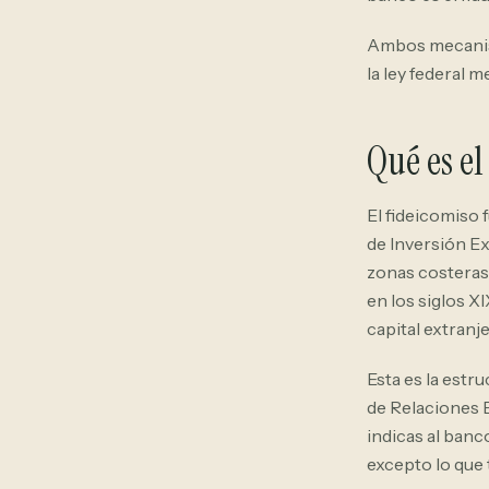
Ambos mecanism
la ley federal m
Qué es el
El fideicomiso 
de Inversión Ex
zonas costeras
en los siglos XI
capital extranj
Esta es la estr
de Relaciones E
indicas al banc
excepto lo que 