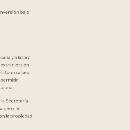
nversión bajo
cana y a la Ley
 extranjera en
nal con raíces
 permitir
ucional.
 la Secretaría
anjero, le
on la propiedad